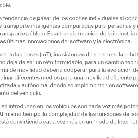
ible.
la tendencia de pasar de los coches individuales al co
 de transporte inteligentes compartidas para personas y
 transporte público. Esta transformación de la industria
 las últimas innovaciones del software y la electrónica.
ternet de las cosas (IoT), los sistemas de sensores, la rob
 no deja de ser un reto formidable, para un cambio tec
ema de movilidad debería cooperar para la evolución de 
dinar diferentes medios para una movilidad eficiente 
izada y autónoma, donde se implementen en software 
to del vehículo.
 introducen en los vehículos son cada vez más potente
 Al mismo tiempo, la complejidad de las funciones del s
está convirtiendo cada vez más en un “nodo de Internet