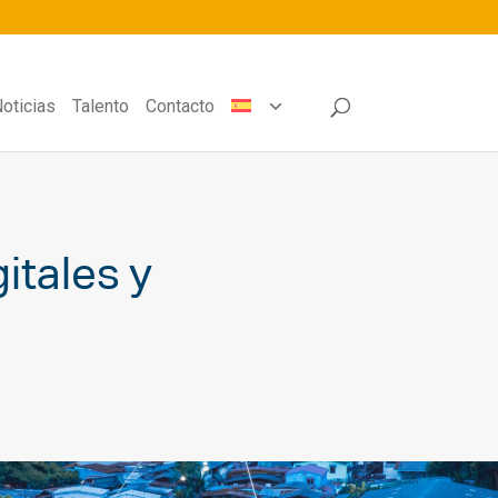
oticias
Talento
Contacto
itales y