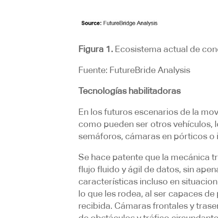
Figura 1.
Ecosistema actual de conec
Fuente: FutureBride Analysis
Tecnologías habilitadoras
En los futuros escenarios de la mov
como pueden ser otros vehículos, lo
semáforos, cámaras en pórticos o i
Se hace patente que la mecánica t
flujo fluido y ágil de datos, sin 
características incluso en situaci
lo que les rodea, al ser capaces d
recibida. Cámaras frontales y traser
de obstáculos y tráfico circundan