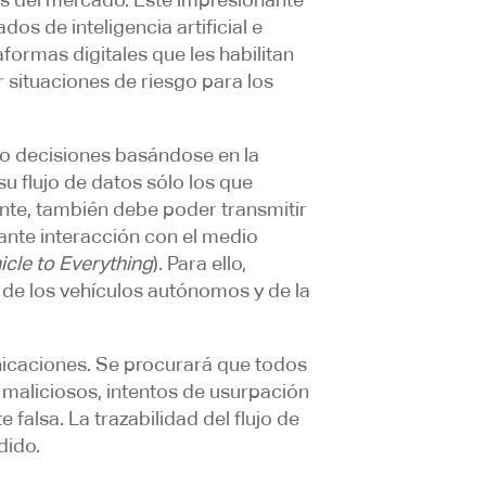
s de inteligencia artificial e
formas digitales que les habilitan
 situaciones de riesgo para los
o decisiones basándose en la
u flujo de datos sólo los que
ente, también debe poder transmitir
tante interacción con el medio
icle to Everything
). Para ello,
 de los vehículos autónomos y de la
nicaciones. Se procurará que todos
maliciosos, intentos de usurpación
alsa. La trazabilidad del flujo de
dido.