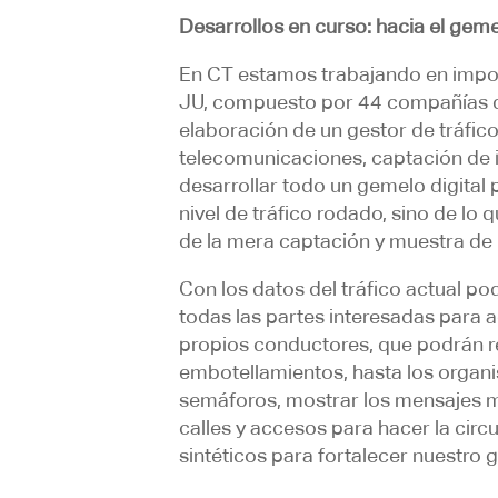
Desarrollos en curso: hacia el gemel
En CT estamos trabajando en impo
JU, compuesto por 44 compañías de
elaboración de un gestor de tráfico
telecomunicaciones, captación de
desarrollar todo un gemelo digital 
nivel de tráfico rodado, sino de lo
de la mera captación y muestra de
Con los datos del tráfico actual p
todas las partes interesadas para 
propios conductores, que podrán rec
embotellamientos, hasta los organi
semáforos, mostrar los mensajes má
calles y accesos para hacer la circ
sintéticos para fortalecer nuestro 