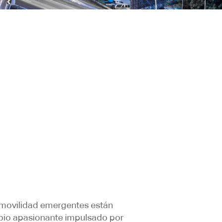
e movilidad emergentes están
bio apasionante impulsado por