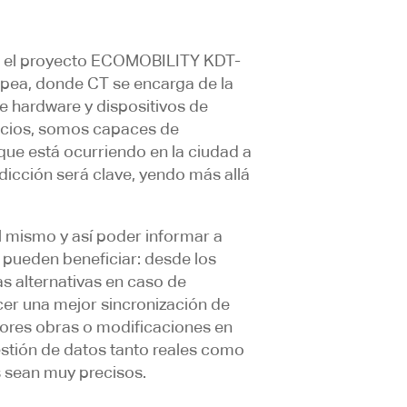
es el proyecto ECOMOBILITY KDT-
pea, donde CT se encarga de la
de hardware y dispositivos de
ocios, somos capaces de
 que está ocurriendo en la ciudad a
edicción será clave, yendo más allá
l mismo y así poder informar a
 pueden beneficiar: desde los
as alternativas en caso de
cer una mejor sincronización de
ejores obras o modificaciones en
estión de datos tanto reales como
s sean muy precisos.