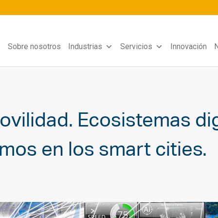
Sobre nosotros
Industrias
Servicios
Innovación
N
vilidad. Ecosistemas dig
mos en los smart cities.