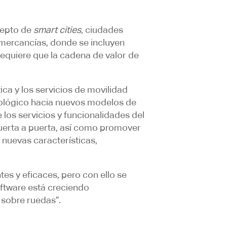
ncepto de
smart cities
, ciudades
 mercancías, donde se incluyen
 requiere que la cadena de valor de
ótica y los servicios de movilidad
nológico hacia nuevos modelos de
los servicios y funcionalidades del
puerta a puerta, así como promover
nuevas características,
s y eficaces, pero con ello se
oftware está creciendo
 sobre ruedas”.