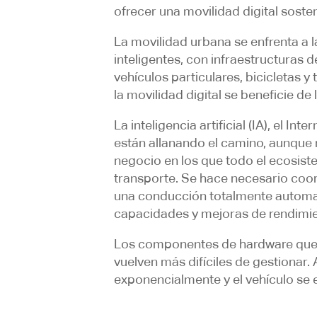
ofrecer una movilidad digital sosten
La movilidad urbana se enfrenta a 
inteligentes, con infraestructuras
vehículos particulares, bicicletas y
la movilidad digital se beneficie de
La inteligencia artificial (IA), el In
están allanando el camino, aunque
negocio en los que todo el ecosist
transporte. Se hace necesario coor
una conducción totalmente automat
capacidades y mejoras de rendimien
Los componentes de hardware que se
vuelven más difíciles de gestionar.
exponencialmente y el vehículo se 