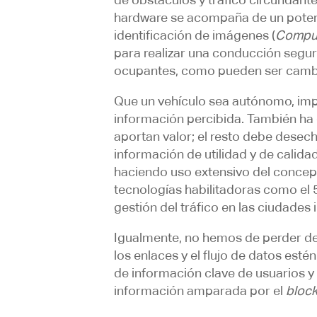
hardware se acompaña de un potente
identificación de imágenes (
Comput
para realizar una conducción segura
ocupantes, como pueden ser cambios
Que un vehículo sea autónomo, imp
información percibida. También ha d
aportan valor; el resto debe desech
información de utilidad y de calida
haciendo uso extensivo del conce
tecnologías habilitadoras como el 
gestión del tráfico en las ciudades 
Igualmente, no hemos de perder de 
los enlaces y el flujo de datos est
de información clave de usuarios y 
información amparada por el
bloc