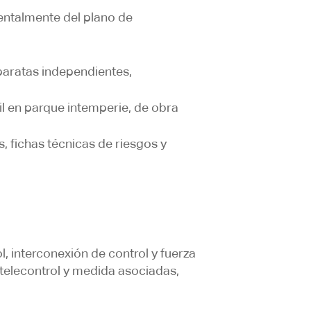
mentalmente del plano de
paratas independientes,
vil en parque intemperie, de obra
, fichas técnicas de riesgos y
, interconexión de control y fuerza
telecontrol y medida asociadas,