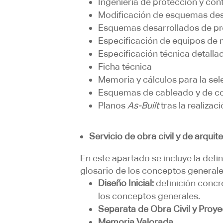
Ingeniería de protección y con
Modificación de esquemas desa
Esquemas desarrollados de prot
Especificación de equipos de m
Especificación técnica detalla
Ficha técnica
Memoria y cálculos para la sel
Esquemas de cableado y de c
Planos
As-Built
tras la realizac
Servicio de obra civil y de arquit
En este apartado se incluye la defi
glosario de los conceptos generale
Diseño Inicial:
definición concre
los conceptos generales.
Separata de Obra Civil y Proye
Memoria Valorada