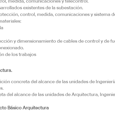
trol, medida, comunicaciones y telecontrol.
rrollados existentes de la subestación.
ección, control, medida, comunicaciones y sistema de 
ateriales:
da
ección y dimensionamiento de cables de control y de fu
onexionado.
ión de los trabajos
ectura.
nición concreta del alcance de las unidades de Ingeniería
s.
ta del alcance de las unidades de Arquitectura, Ingenier
cto Básico Arquitectura