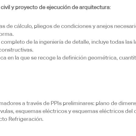
civil y proyecto de ejecución de arquitectura
:
de cálculo, pliegos de condiciones y anejos necesario
forma.
 completo de la ingeniería de detalle, incluye todas las 
constructivas.
a en la que se recoge la definición geométrica, cuantita
madores a través de PPIs preliminares: plano de dimens
álvulas, esquemas eléctricos y esquemas eléctricos del
cto Refrigeración.