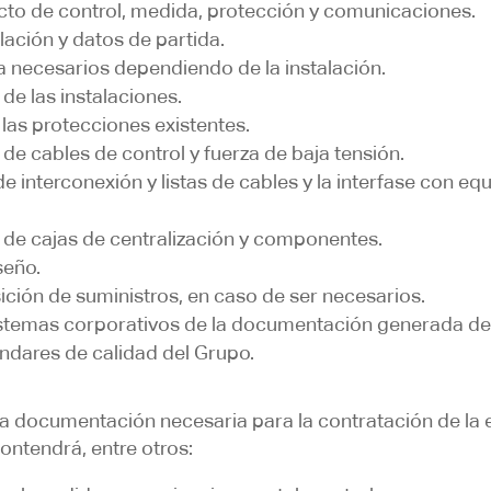
cto de control, medida, protección y comunicaciones.
alación y datos de partida.
da necesarios dependiendo de la instalación.
e las instalaciones.
 las protecciones existentes.
e cables de control y fuerza de baja tensión.
interconexión y listas de cables y la interfase con equ
de cajas de centralización y componentes.
seño.
ición de suministros, en caso de ser necesarios.
istemas corporativos de la documentación generada 
ndares de calidad del Grupo.
a documentación necesaria para la contratación de la e
ontendrá, entre otros: