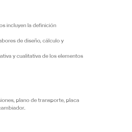
s incluyen la definición
labores de diseño, cálculo y
tiva y cualitativa de los elementos
iones, plano de transporte, placa
 cambiador.