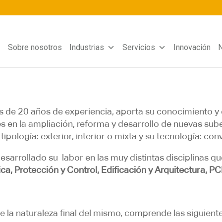
Sobre nosotros
Industrias
Servicios
Innovación
N
s de 20 años de experiencia, aporta su conocimiento y 
es en la ampliación, reforma y desarrollo de nuevas sub
pología: exterior, interior o mixta y su tecnología: con
esarrollado su labor en las muy distintas disciplinas 
a, Protección y Control, Edificación y Arquitectura, PCI
de la naturaleza final del mismo, comprende las siguient