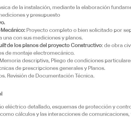
ásica de la instalación, mediante la elaboración funda
, mediciones y presupuesto
vo.
-Mecánico:
Proyecto completo o bien solicitado por se
a una con sus mediciones y planos.
ilt
de los planos del proyecto Constructivo
: de obra ci
nos de montaje electromecánico.
Memoria descriptiva, Pliego de condiciones particulares
cnicas de prescripciones generales y Planos.
los. Revisión de Documentación Técnica.
ol
ño eléctrico detallado, esquemas de protección y control
 como cálculos y las interacciones de comunicaciones, 