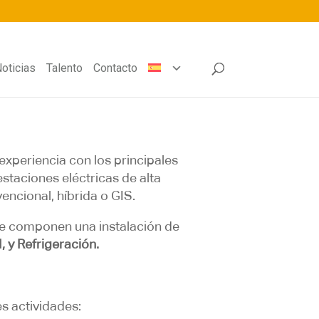
oticias
Talento
Contacto
experiencia con los principales
estaciones eléctricas de alta
vencional, híbrida o GIS.
que componen una instalación de
, y Refrigeración.
es actividades: