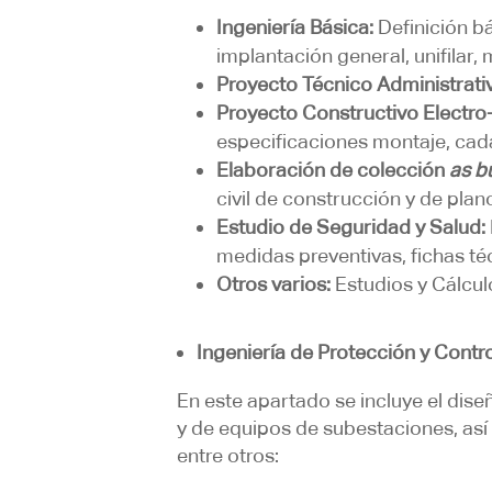
Ingeniería Básica:
Definición b
implantación general, unifilar
Proyecto Técnico Administrati
Proyecto Constructivo Electro
especificaciones montaje, cad
Elaboración de colección
as bu
civil de construcción y de pla
Estudio de Seguridad y Salud:
medidas preventivas, fichas té
Otros varios:
Estudios y Cálcu
Ingeniería de Protección y Contr
En este apartado se incluye el dise
y de equipos de subestaciones, así
entre otros: