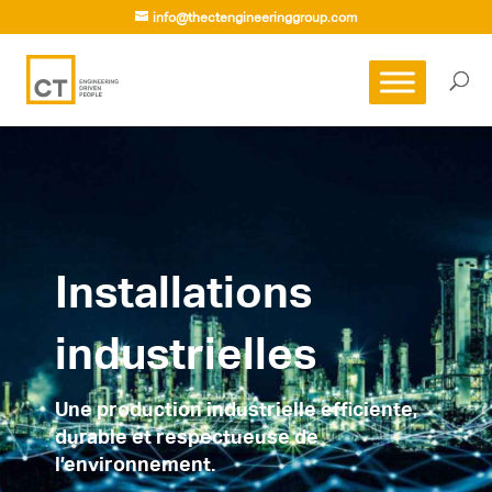
info@thectengineeringgroup.com
Installations
industrielles
Une production industrielle efficiente,
durable et respectueuse de
l’environnement.