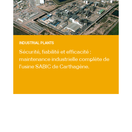
INDUSTRIAL PLANTS
Sécurité, fiabilité et efficacité :
maintenance industrielle complète de
l’usine SABIC de Carthagène.