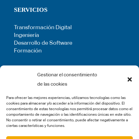
SERVICIOS
Transformación Digital
Ingeniería
Desarrollo de Software
Formación
LEGAL
Gestionar el consentimiento
de las cookies
Política de Privacidad
Términos de uso
Para ofrecer las mejores experiencias, utilizamos tecnologías como las
Política de cookies
cookies para almacenar y/o acceder a la información del dispositivo. El
Aviso Legal
consentimiento de estas tecnologías nos permitirá procesar datos como el
comportamiento de navegación o las identificaciones únicas en este sitio.
Denuncias
No consentir o retirar el consentimiento, puede afectar negativamente a
ciertas características y funciones.
SOCIAL MEDIA