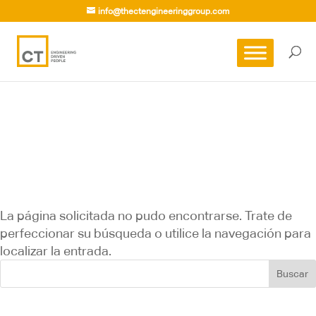
info@thectengineeringgroup.com
No se encontraron
resultados
La página solicitada no pudo encontrarse. Trate de
perfeccionar su búsqueda o utilice la navegación para
localizar la entrada.
Buscar