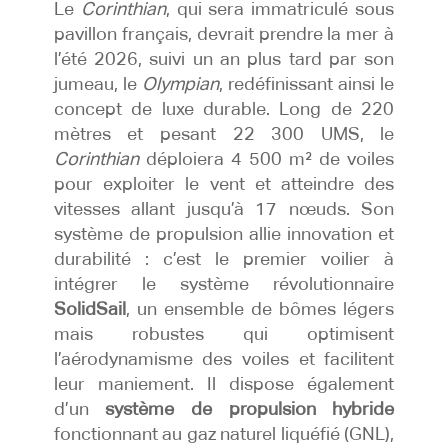
Le
Corinthian
, qui sera immatriculé sous
pavillon français, devrait prendre la mer à
l’été 2026, suivi un an plus tard par son
jumeau, le
Olympian
, redéfinissant ainsi le
concept de luxe durable. Long de 220
mètres et pesant 22 300 UMS, le
Corinthian
déploiera 4 500 m² de voiles
pour exploiter le vent et atteindre des
vitesses allant jusqu’à 17 nœuds. Son
système de propulsion allie innovation et
durabilité : c’est le premier voilier à
intégrer le système révolutionnaire
SolidSail
, un ensemble de bômes légers
mais robustes qui optimisent
l’aérodynamisme des voiles et facilitent
leur maniement. Il dispose également
d’un
système de propulsion hybride
fonctionnant au gaz naturel liquéfié (GNL),