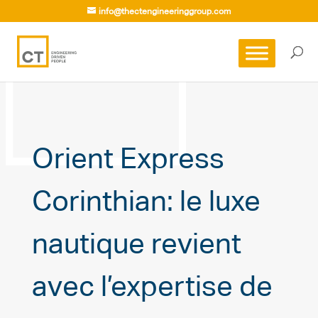
info@thectengineeringgroup.com
Orient Express
Corinthian: le luxe
nautique revient
avec l’expertise de