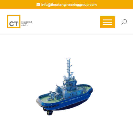
info@thectengineeringgroup.com